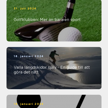
31. juli 2024
Golfklubben: Mer än bara en sport
18. januari 2024
Valla längdskidor själv - En guide till att
göra det rätt
18. januari 2024