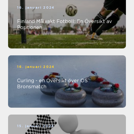
16. januari 2024
Finland Målvakt Fotboll: En Översikt av
Positionen
16. januari 2024
Curling - en Översikt över OS
Bronsmatch
15. januari 2024