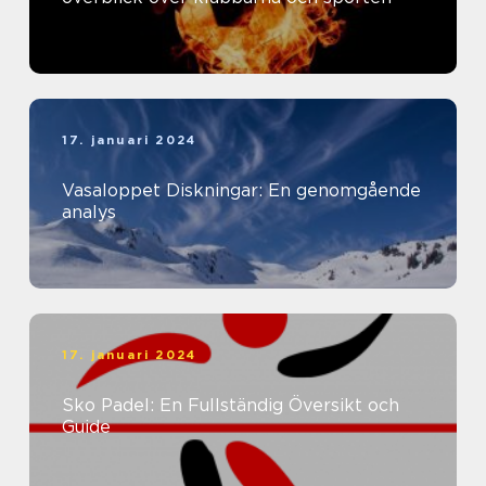
17. januari 2024
Vasaloppet Diskningar: En genomgående
analys
17. januari 2024
Sko Padel: En Fullständig Översikt och
Guide