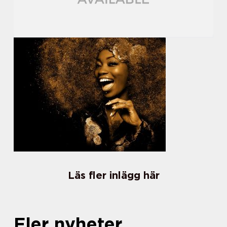
Läs fler inlägg här
Fler nyheter