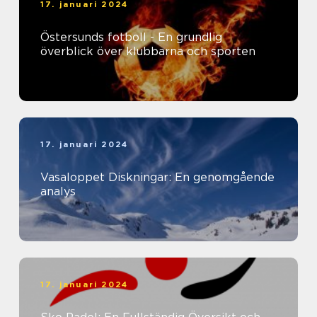
17. januari 2024
Östersunds fotboll - En grundlig
överblick över klubbarna och sporten
17. januari 2024
Vasaloppet Diskningar: En genomgående
analys
17. januari 2024