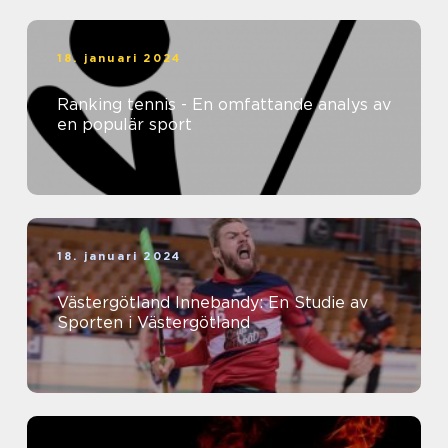
18. januari 2024
Ranking tennis - En omfattande analys av
en populär sport
18. januari 2024
Västergötland Innebandy: En Studie av
Sporten i Västergötland