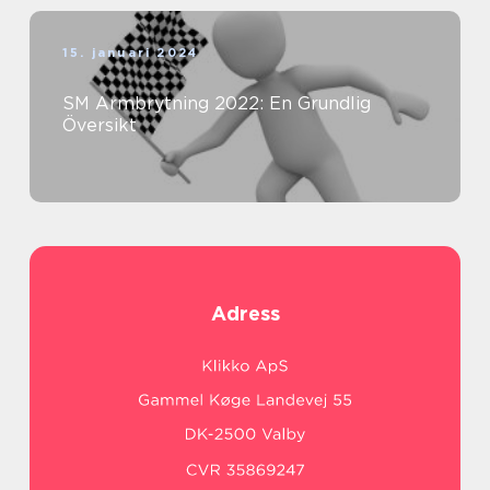
15. januari 2024
SM Armbrytning 2022: En Grundlig
Översikt
Adress