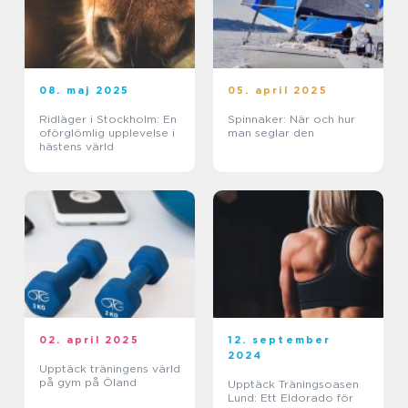
08. maj 2025
05. april 2025
Ridläger i Stockholm: En
Spinnaker: När och hur
oförglömlig upplevelse i
man seglar den
hästens värld
02. april 2025
12. september
2024
Upptäck träningens värld
på gym på Öland
Upptäck Träningsoasen
Lund: Ett Eldorado för