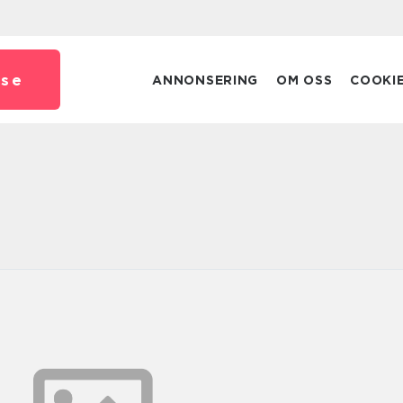
.
se
ANNONSERING
OM OSS
COOKI