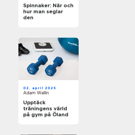
Spinnaker: När och
hur man seglar
den
02. april 2025
Adam Wallin
Upptäck
träningens värld
på gym på Öland