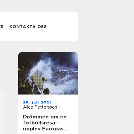
ES
KONTAKTA OSS
29. juli 2025
Alice Pettersson
Drömmen om en
fotbollsresa –
upplev Europas