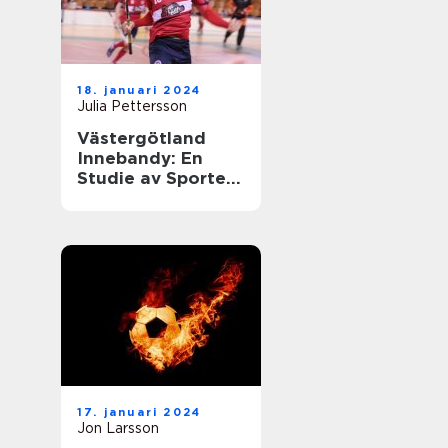
18. januari 2024
Julia Pettersson
Västergötland
Innebandy: En
Studie av Sporten
i Västergötland
17. januari 2024
Jon Larsson