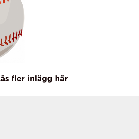
äs fler inlägg här