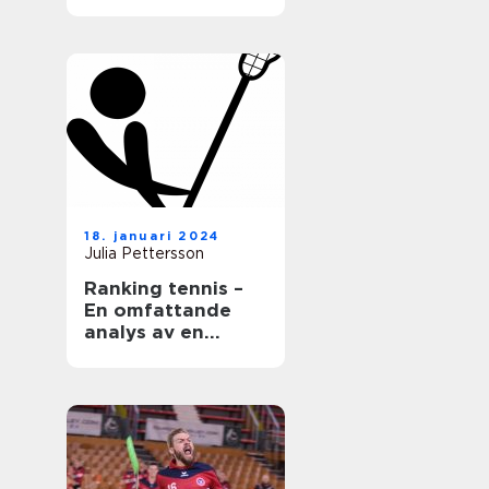
18. januari 2024
Julia Pettersson
Ranking tennis –
En omfattande
analys av en
populär sport