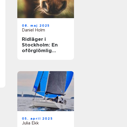
08. maj 2025
Daniel Holm
Ridläger i
Stockholm: En
oförglömlig
upplevelse i
hästens värld
05. april 2025
Julia Ekk