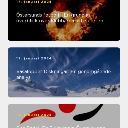
17. januari 2024
Östersunds fotboll - En grundlig
överblick över klubbarna och sporten
17. januari 2024
Vasaloppet Diskningar: En genomgående
analys
17. januari 2024