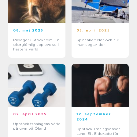
08. maj 2025
05. april 2025
Ridläger i Stockholm: En
Spinnaker: När och hur
oförglömlig upplevelse i
man seglar den
hästens värld
02. april 2025
12. september
2024
Upptäck träningens värld
på gym på Öland
Upptäck Träningsoasen
Lund: Ett Eldorado för