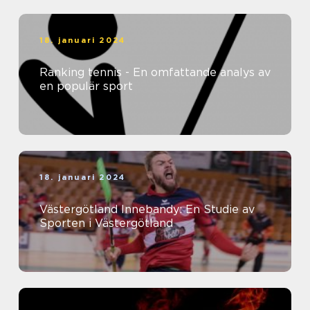
18. januari 2024
Ranking tennis - En omfattande analys av
en populär sport
18. januari 2024
Västergötland Innebandy: En Studie av
Sporten i Västergötland