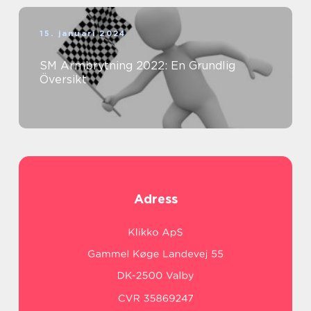
15. januari 2024
SM Armbrytning 2022: En Grundlig
Översikt
Adress