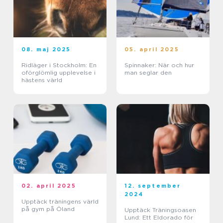
08. maj 2025
05. april 2025
Ridläger i Stockholm: En
Spinnaker: När och hur
oförglömlig upplevelse i
man seglar den
hästens värld
02. april 2025
12. september
2024
Upptäck träningens värld
på gym på Öland
Upptäck Träningsoasen
Lund: Ett Eldorado för