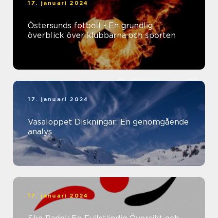
17. januari 2024
Östersunds fotboll - En grundlig
överblick över klubbarna och sporten
17. januari 2024
Vasaloppet Diskningar: En genomgående
analys
17. januari 2024