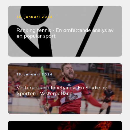
18. januari 2024
Ranking tennis - En omfattande analys av
en populär sport
18. januari 2024
Västergötland Innebandy: En Studie av
Sporten i Västergötland