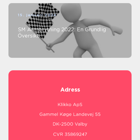
15. januari 2024
SM Armbrytning 2022: En Grundlig
Översikt
Adress