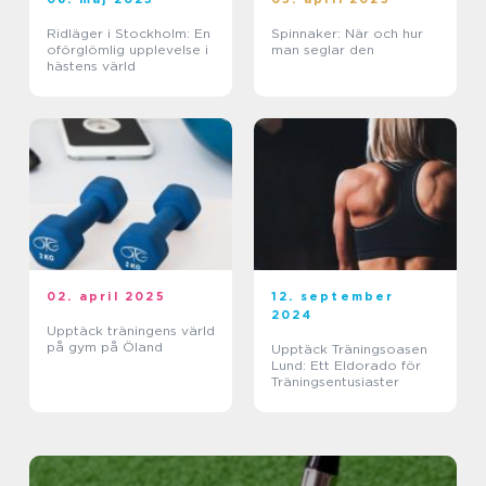
Ridläger i Stockholm: En
Spinnaker: När och hur
oförglömlig upplevelse i
man seglar den
hästens värld
02. april 2025
12. september
2024
Upptäck träningens värld
på gym på Öland
Upptäck Träningsoasen
Lund: Ett Eldorado för
Träningsentusiaster