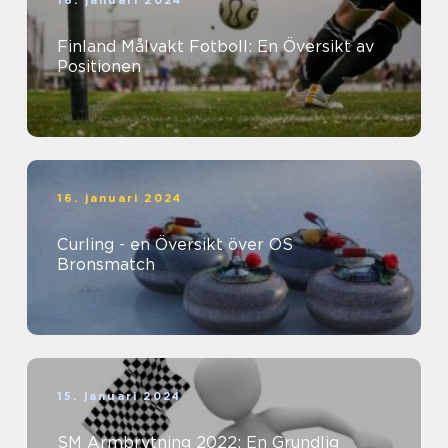
16. januari 2024
Finland Målvakt Fotboll: En Översikt av
Positionen
16. januari 2024
Curling - en Översikt över OS
Bronsmatch
15. januari 2024
SM Armbrytning 2022: En Grundlig