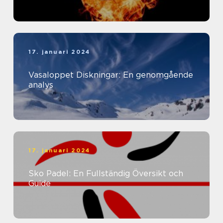
17. januari 2024
Vasaloppet Diskningar: En genomgående
analys
17. januari 2024
Sko Padel: En Fullständig Översikt och
Guide