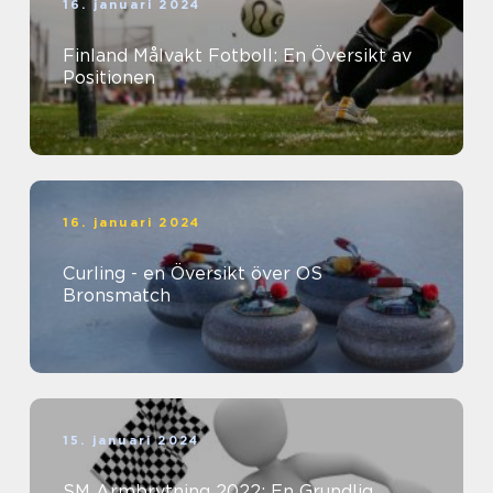
16. januari 2024
Finland Målvakt Fotboll: En Översikt av
Positionen
16. januari 2024
Curling - en Översikt över OS
Bronsmatch
15. januari 2024
SM Armbrytning 2022: En Grundlig