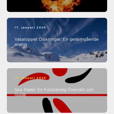
17. januari 2024
Vasaloppet Diskningar: En genomgående
analys
17. januari 2024
Sko Padel: En Fullständig Översikt och
Guide