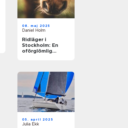
08. maj 2025
Daniel Holm
Ridläger i
Stockholm: En
oförglömlig
upplevelse i
hästens värld
05. april 2025
Julia Ekk