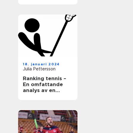
18. januari 2024
Julia Pettersson
Ranking tennis –
En omfattande
analys av en
populär sport