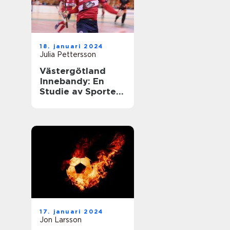
18. januari 2024
Julia Pettersson
Västergötland
Innebandy: En
Studie av Sporten
i Västergötland
17. januari 2024
Jon Larsson