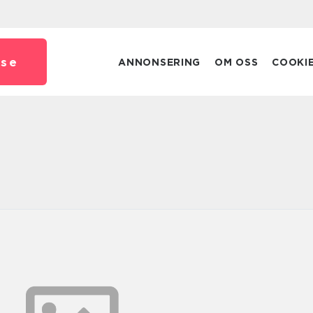
.
se
ANNONSERING
OM OSS
COOKI