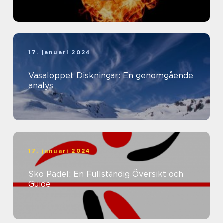
17. januari 2024
Vasaloppet Diskningar: En genomgående
analys
17. januari 2024
Sko Padel: En Fullständig Översikt och
Guide