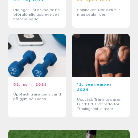
08. maj 2025
05. april 2025
Ridläger i Stockholm: En
Spinnaker: När och hur
oförglömlig upplevelse i
man seglar den
hästens värld
02. april 2025
12. september
2024
Upptäck träningens värld
på gym på Öland
Upptäck Träningsoasen
Lund: Ett Eldorado för
Träningsentusiaster