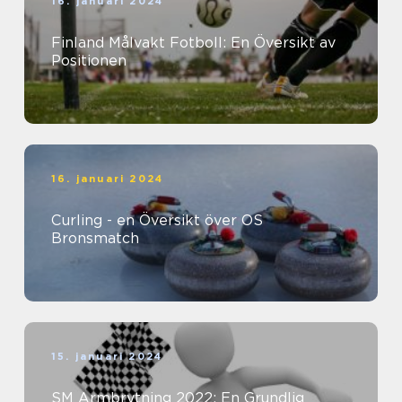
16. januari 2024
Finland Målvakt Fotboll: En Översikt av
Positionen
16. januari 2024
Curling - en Översikt över OS
Bronsmatch
15. januari 2024
SM Armbrytning 2022: En Grundlig