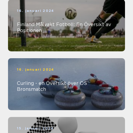
16. januari 2024
Finland Målvakt Fotboll: En Översikt av
Positionen
16. januari 2024
Curling - en Översikt över OS
Bronsmatch
15. januari 2024