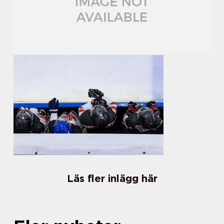
Läs fler inlägg här