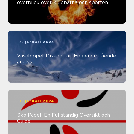
överblick över klubbarna och sporten
17. januari 2024
Vasaloppet Diskningar: En genomgående
analys
17. januari 2024
Sko Padel: En Fullständig Översikt och
Guide