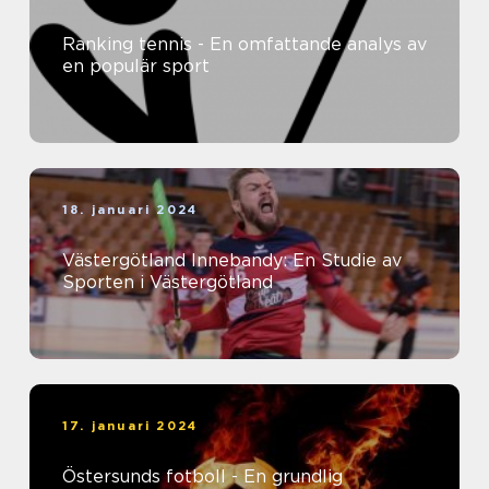
Ranking tennis - En omfattande analys av
en populär sport
18. januari 2024
Västergötland Innebandy: En Studie av
Sporten i Västergötland
17. januari 2024
Östersunds fotboll - En grundlig