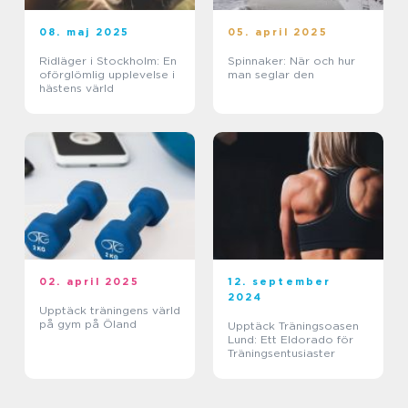
08. maj 2025
05. april 2025
Ridläger i Stockholm: En
Spinnaker: När och hur
oförglömlig upplevelse i
man seglar den
hästens värld
02. april 2025
12. september
2024
Upptäck träningens värld
på gym på Öland
Upptäck Träningsoasen
Lund: Ett Eldorado för
Träningsentusiaster