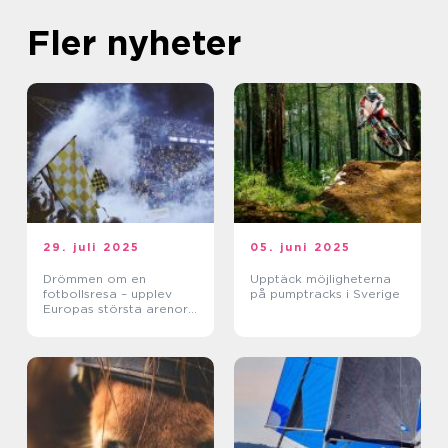
Fler nyheter
29. juli 2025
05. juni 2025
Drömmen om en
Upptäck möjligheterna
fotbollsresa – upplev
på pumptracks i Sverige
Europas största arenor
live