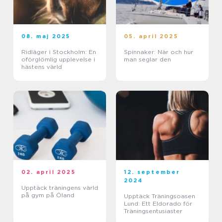
08. maj 2025
05. april 2025
Ridläger i Stockholm: En
Spinnaker: När och hur
oförglömlig upplevelse i
man seglar den
hästens värld
02. april 2025
12. september
2024
Upptäck träningens värld
på gym på Öland
Upptäck Träningsoasen
Lund: Ett Eldorado för
Träningsentusiaster