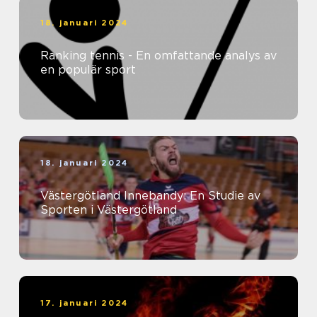
18. januari 2024
Ranking tennis - En omfattande analys av
en populär sport
18. januari 2024
Västergötland Innebandy: En Studie av
Sporten i Västergötland
17. januari 2024