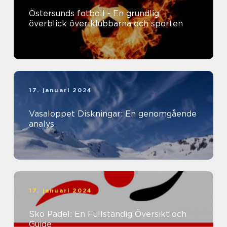
Östersunds fotboll - En grundlig
överblick över klubbarna och sporten
17. januari 2024
Vasaloppet Diskningar: En genomgående
analys
17. januari 2024
Sko Padel: En Fullständig Översikt och
Guide