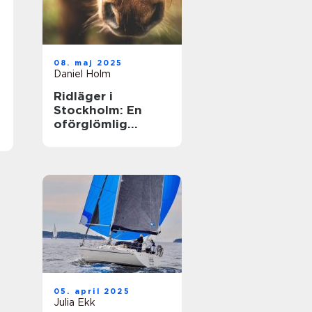
08. maj 2025
Daniel Holm
Ridläger i
Stockholm: En
oförglömlig
upplevelse i
hästens värld
05. april 2025
Julia Ekk