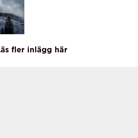
äs fler inlägg här