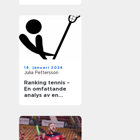
18. januari 2024
Julia Pettersson
Ranking tennis –
En omfattande
analys av en
populär sport