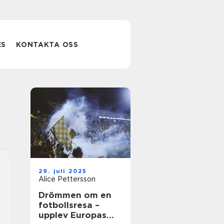
ES
KONTAKTA OSS
29. juli 2025
Alice Pettersson
Drömmen om en
fotbollsresa –
upplev Europas