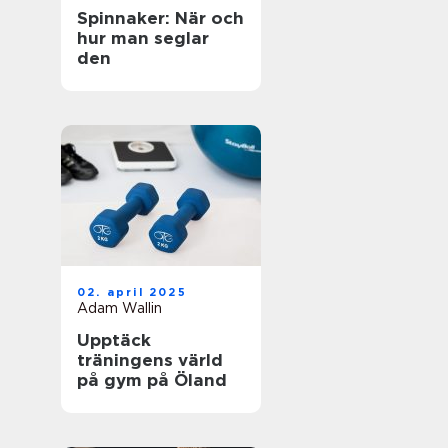
Spinnaker: När och
hur man seglar
den
02. april 2025
Adam Wallin
Upptäck
träningens värld
på gym på Öland