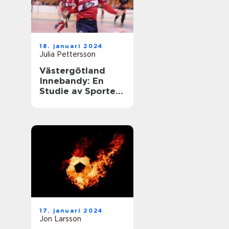
18. januari 2024
Julia Pettersson
Västergötland
Innebandy: En
Studie av Sporten
i Västergötland
17. januari 2024
Jon Larsson