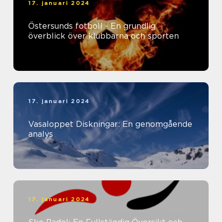
17. januari 2024
Östersunds fotboll - En grundlig
överblick över klubbarna och sporten
17. januari 2024
Vasaloppet Diskningar: En genomgående
analys
17. januari 2024