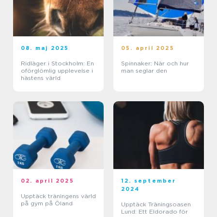
08. maj 2025
05. april 2025
Ridläger i Stockholm: En
Spinnaker: När och hur
oförglömlig upplevelse i
man seglar den
hästens värld
02. april 2025
12. september
2024
Upptäck träningens värld
på gym på Öland
Upptäck Träningsoasen
Lund: Ett Eldorado för