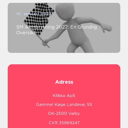
15. januari 2024
SM Armbrytning 2022: En Grundlig
Översikt
Adress