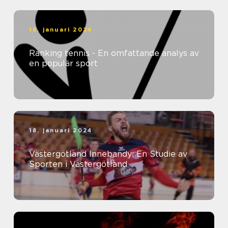
18. januari 2024
Ranking tennis - En omfattande analys av
en populär sport
18. januari 2024
Västergötland Innebandy: En Studie av
Sporten i Västergötland