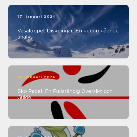
17. januari 2024
Vasaloppet Diskningar: En genomgående
analys
17. januari 2024
Sko Padel: En Fullständig Översikt och
Guide