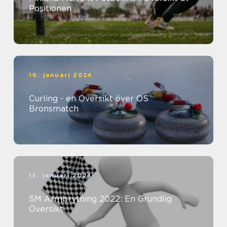
Positionen
16. januari 2024
Curling - en Översikt över OS
Bronsmatch
15. januari 2024
SM Armbrytning 2022: En Grundlig
Översikt