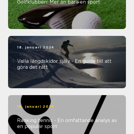
Golfklubben: Mer än bara en sport
18. januari 2024
Valla längdskidor själv - En guide till att
göra det rätt
18. januari 2024
Ranking tennis - En omfattande analys av
en populär sport