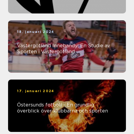
18. januari 2024
Västergötland Innebandy: En Studie av
Sporten i Västergötland
17. januari 2024
Östersunds fotboll - En grundlig
överblick över klubbarna och sporten