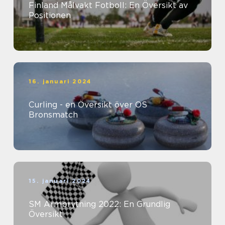
Finland Målvakt Fotboll: En Översikt av
Positionen
16. januari 2024
Curling - en Översikt över OS
Bronsmatch
15. januari 2024
SM Armbrytning 2022: En Grundlig
Översikt