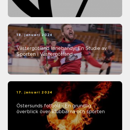
18. januari 2024
Västergötland Innebandy: En Studie av
Sporten i Västergötland
17. januari 2024
Östersunds fotboll - En grundlig
överblick över klubbarna och sporten