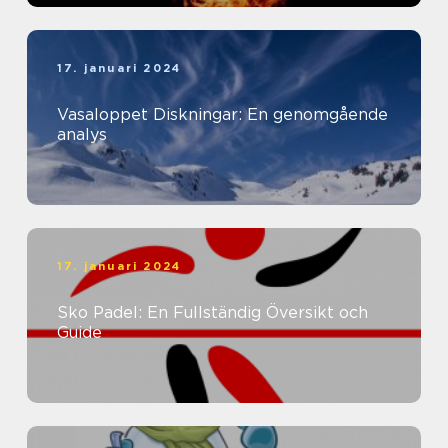
17. januari 2024
Vasaloppet Diskningar: En genomgående
analys
17. januari 2024
Sko Padel: En Fullständig Översikt och
Guide