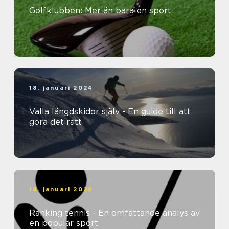
Golfklubben: Mer än bara en sport
18. januari 2024
Valla längdskidor själv - En guide till att
göra det rätt
18. januari 2024
Ranking tennis - En omfattande analys av
en populär sport