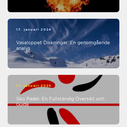
17. januari 2024
Vasaloppet Diskningar: En genomgående
analys
17. januari 2024
Sko Padel: En Fullständig Översikt och
Guide