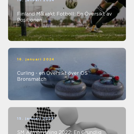
16. januari 2024
Finland Målvakt Fotboll: En Översikt av
Positionen
16. januari 2024
Curling - en Översikt över OS
Bronsmatch
15. januari 2024
SM Armbrytning 2022: En Grundlig