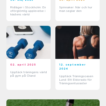
Ridläger i Stockholm: En
Spinnaker: När och hur
oförglömlig upplevelse i
man seglar den
hästens värld
02. april 2025
12. september
2024
Upptäck träningens värld
på gym på Öland
Upptäck Träningsoasen
Lund: Ett Eldorado för
Träningsentusiaster