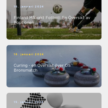
16. januari 2024
Finland Målvakt Fotboll: En Översikt av
Positionen
16. januari 2024
Curling - en Översikt över OS
Bronsmatch
15. januari 2024