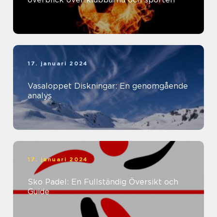
17. januari 2024
Vasaloppet Diskningar: En genomgående
analys
17. januari 2024
Sko Padel: En Fullständig Översikt och
Guide