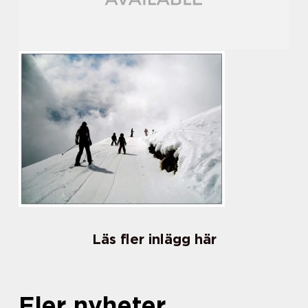
Läs fler inlägg här
Fler nyheter