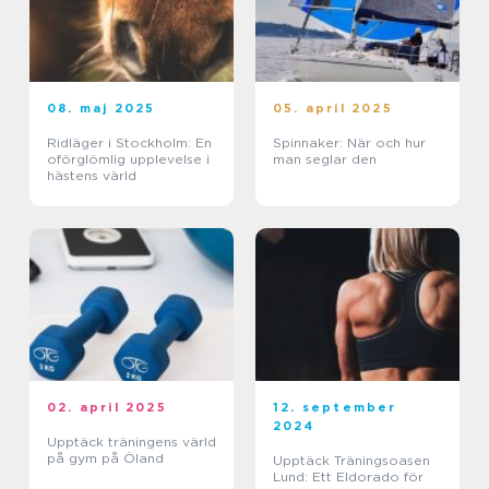
08. maj 2025
05. april 2025
Ridläger i Stockholm: En
Spinnaker: När och hur
oförglömlig upplevelse i
man seglar den
hästens värld
02. april 2025
12. september
2024
Upptäck träningens värld
på gym på Öland
Upptäck Träningsoasen
Lund: Ett Eldorado för