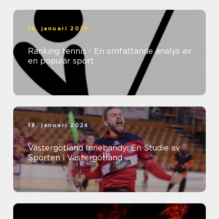
18. januari 2024
Ranking tennis - En omfattande analys av
en populär sport
18. januari 2024
Västergötland Innebandy: En Studie av
Sporten i Västergötland