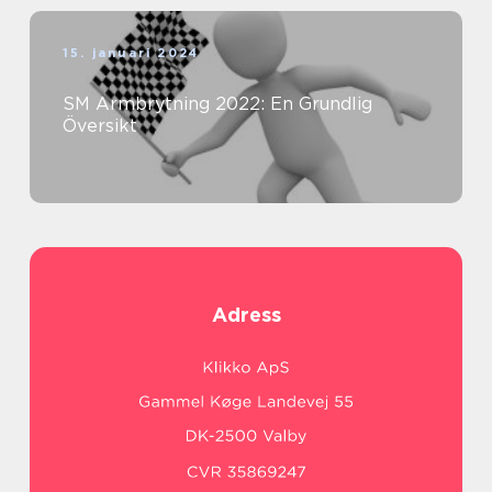
15. januari 2024
SM Armbrytning 2022: En Grundlig
Översikt
Adress