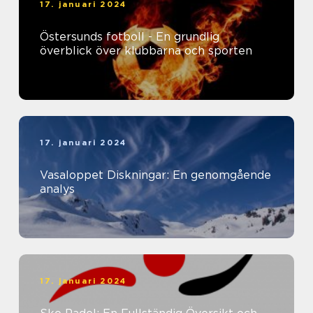
17. januari 2024
Östersunds fotboll - En grundlig
överblick över klubbarna och sporten
17. januari 2024
Vasaloppet Diskningar: En genomgående
analys
17. januari 2024