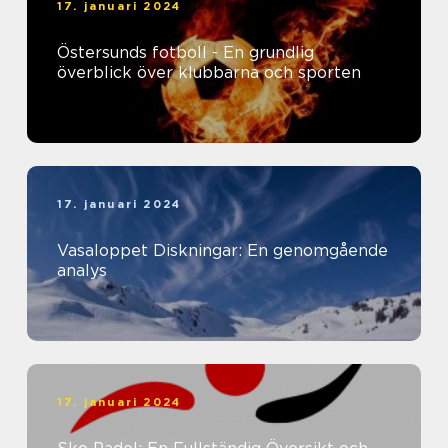
17. januari 2024
Östersunds fotboll - En grundlig
överblick över klubbarna och sporten
17. januari 2024
Vasaloppet Diskningar: En genomgående
analys
17. januari 2024