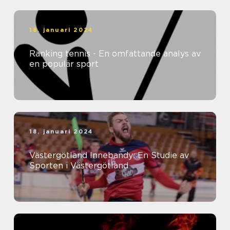
18. januari 2024
Ranking tennis - En omfattande analys av
en populär sport
18. januari 2024
Västergötland Innebandy: En Studie av
Sporten i Västergötland