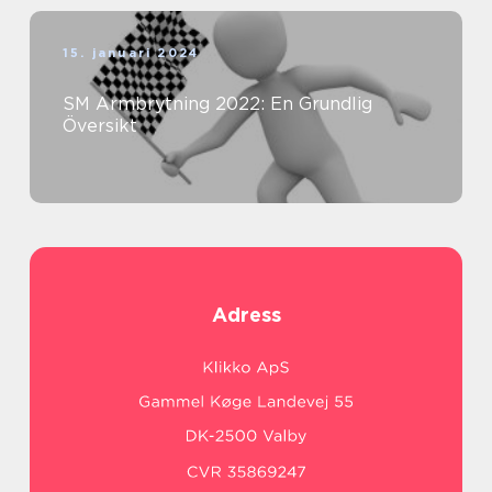
15. januari 2024
SM Armbrytning 2022: En Grundlig
Översikt
Adress