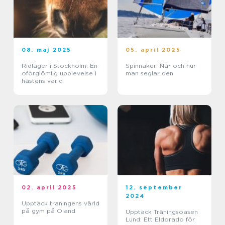
08. maj 2025
05. april 2025
Ridläger i Stockholm: En
Spinnaker: När och hur
oförglömlig upplevelse i
man seglar den
hästens värld
02. april 2025
12. september
2024
Upptäck träningens värld
på gym på Öland
Upptäck Träningsoasen
Lund: Ett Eldorado för