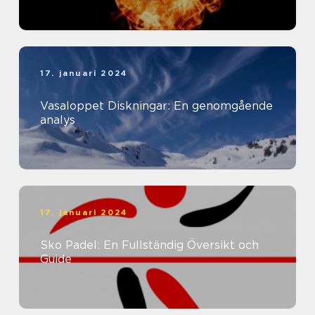
17. januari 2024
Vasaloppet Diskningar: En genomgående
analys
17. januari 2024
Sko Padel: En Fullständig Översikt och
Guide