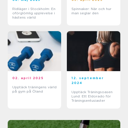
Ridläger i Stockholm: En
Spinnaker: När och hur
oförglömlig upplevelse i
man seglar den
hästens värld
02. april 2025
12. september
2024
Upptäck träningens värld
på gym på Öland
Upptäck Träningsoasen
Lund: Ett Eldorado för
Träningsentusiaster