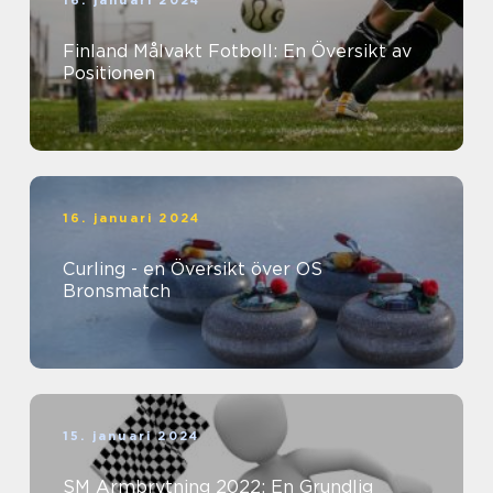
16. januari 2024
Finland Målvakt Fotboll: En Översikt av
Positionen
16. januari 2024
Curling - en Översikt över OS
Bronsmatch
15. januari 2024
SM Armbrytning 2022: En Grundlig