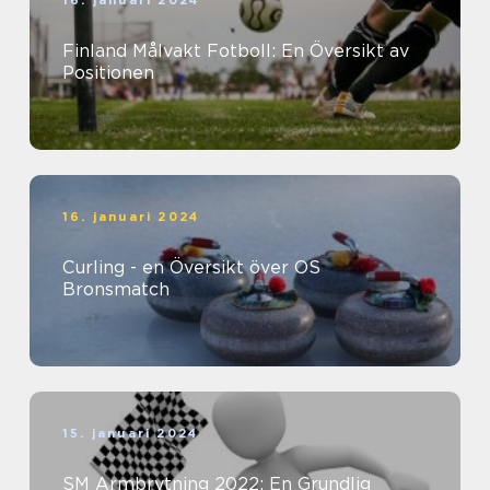
16. januari 2024
Finland Målvakt Fotboll: En Översikt av
Positionen
16. januari 2024
Curling - en Översikt över OS
Bronsmatch
15. januari 2024
SM Armbrytning 2022: En Grundlig