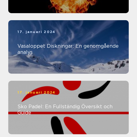
17. januari 2024
Vasaloppet Diskningar: En genomgående
analys
17. januari 2024
Sko Padel: En Fullständig Översikt och
Guide