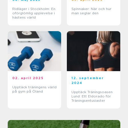
Ridläger i Stockholm: En
Spinnaker: När och hur
oförglömlig upplevelse i
man seglar den
hästens värld
02. april 2025
12. september
2024
Upptäck träningens värld
på gym på Öland
Upptäck Träningsoasen
Lund: Ett Eldorado för
Träningsentusiaster