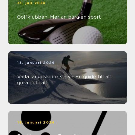
31. juli 2024
Golfklubben: Mer än bara en sport
18. januari 2024
Valla längdskidor själv - En guide till att
göra det rätt
18. januari 2024