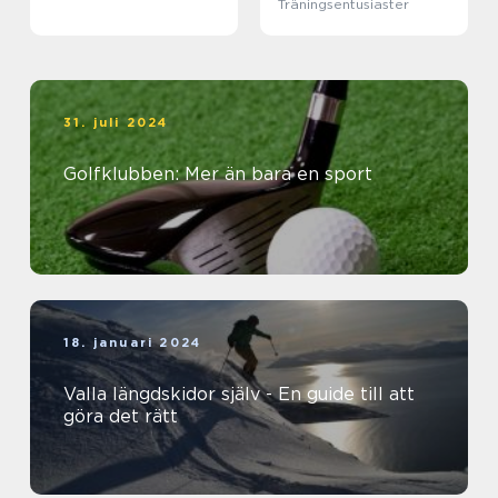
Träningsentusiaster
31. juli 2024
Golfklubben: Mer än bara en sport
18. januari 2024
Valla längdskidor själv - En guide till att
göra det rätt