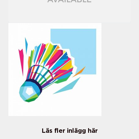
Läs fler inlägg här