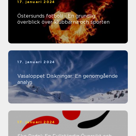
17. januari 2024
Östersunds fotboll - En grundlig
överblick över klubbarna och sporten
17. januari 2024
Vasaloppet Diskningar: En genomgående
analys
17. januari 2024