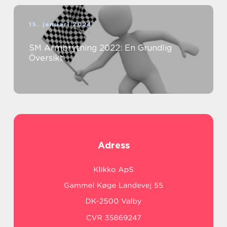
15. januari 2024
SM Armbrytning 2022: En Grundlig
Översikt
Adress