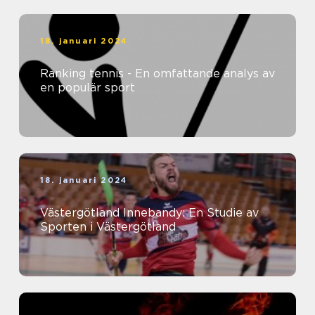
18. januari 2024
Ranking tennis - En omfattande analys av
en populär sport
18. januari 2024
Västergötland Innebandy: En Studie av
Sporten i Västergötland