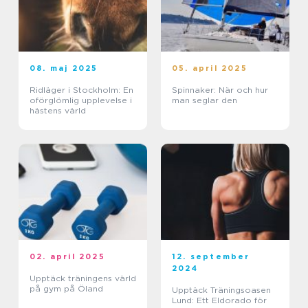
08. maj 2025
05. april 2025
Ridläger i Stockholm: En
Spinnaker: När och hur
oförglömlig upplevelse i
man seglar den
hästens värld
02. april 2025
12. september
2024
Upptäck träningens värld
på gym på Öland
Upptäck Träningsoasen
Lund: Ett Eldorado för