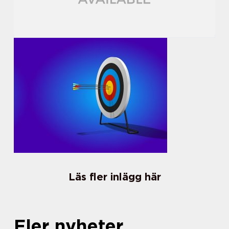
Läs fler inlägg här
Fler nyheter