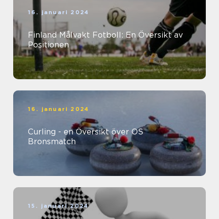
16. januari 2024
Finland Målvakt Fotboll: En Översikt av
Positionen
16. januari 2024
Curling - en Översikt över OS
Bronsmatch
15. januari 2024