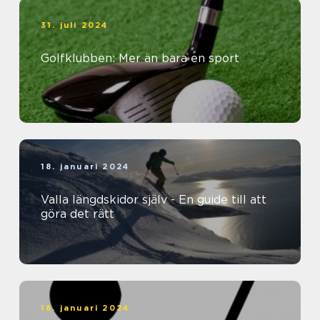
31. juli 2024
Golfklubben: Mer än bara en sport
18. januari 2024
Valla längdskidor själv - En guide till att
göra det rätt
18. januari 2024