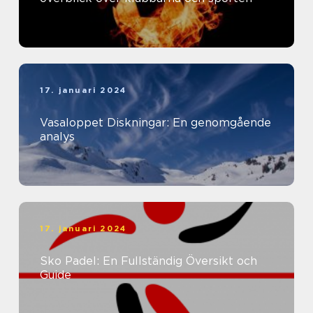
17. januari 2024
Vasaloppet Diskningar: En genomgående
analys
17. januari 2024
Sko Padel: En Fullständig Översikt och
Guide