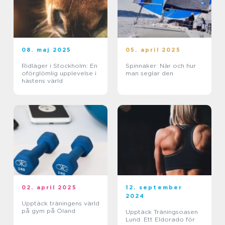
08. maj 2025
05. april 2025
Ridläger i Stockholm: En
Spinnaker: När och hur
oförglömlig upplevelse i
man seglar den
hästens värld
02. april 2025
12. september
2024
Upptäck träningens värld
på gym på Öland
Upptäck Träningsoasen
Lund: Ett Eldorado för