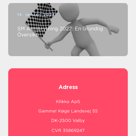
15. januari 2024
SM Armbrytning 2022: En Grundlig
Översikt
Adress