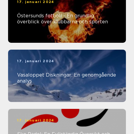
17. januari 2024
Östersunds fotboll - En grundlig
överblick över klubbarna och sporten
17. januari 2024
Vasaloppet Diskningar: En genomgående
analys
17. januari 2024