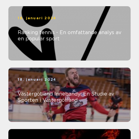
18. januari 2024
Ranking tennis - En omfattande analys av
en populär sport
18. januari 2024
Västergötland Innebandy: En Studie av
Sporten i Västergötland