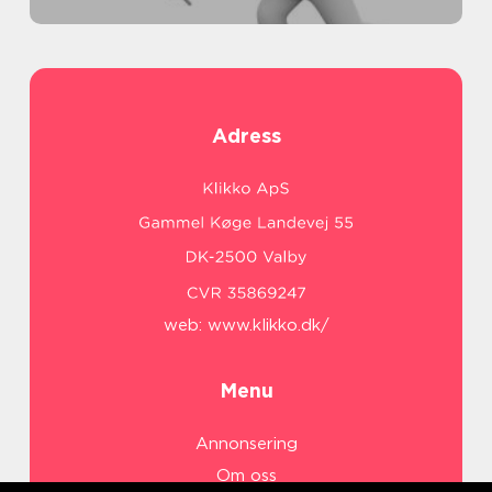
Adress
web:
www.klikko.dk/
Menu
Annonsering
Om oss