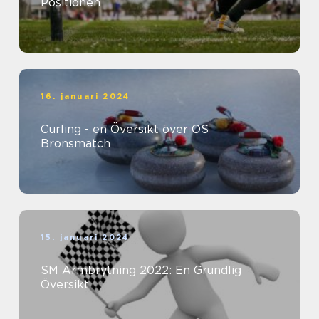
Positionen
16. januari 2024
Curling - en Översikt över OS
Bronsmatch
15. januari 2024
SM Armbrytning 2022: En Grundlig
Översikt