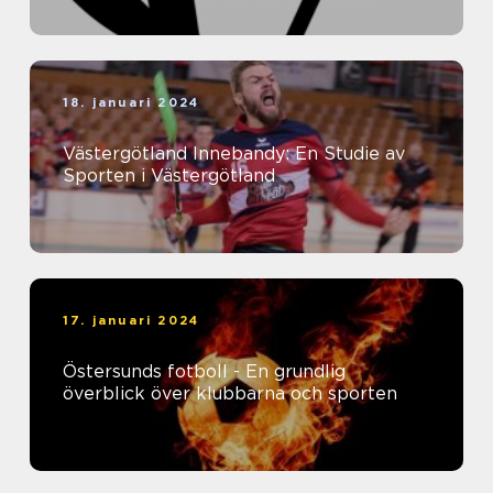
18. januari 2024
Västergötland Innebandy: En Studie av
Sporten i Västergötland
17. januari 2024
Östersunds fotboll - En grundlig
överblick över klubbarna och sporten