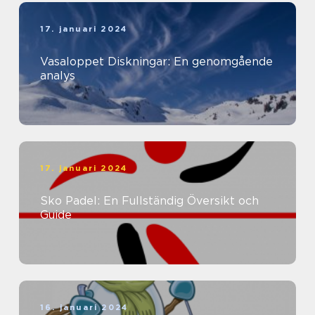
17. januari 2024
Vasaloppet Diskningar: En genomgående
analys
17. januari 2024
Sko Padel: En Fullständig Översikt och
Guide
16. januari 2024