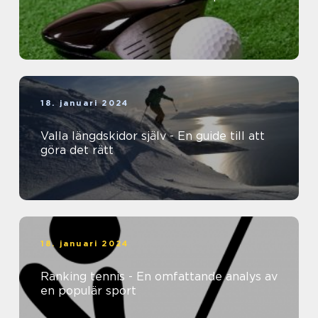
18. januari 2024
Valla längdskidor själv - En guide till att
göra det rätt
18. januari 2024
Ranking tennis - En omfattande analys av
en populär sport