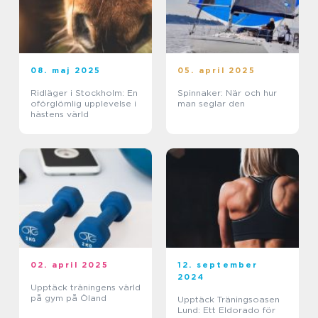
08. maj 2025
05. april 2025
Ridläger i Stockholm: En
Spinnaker: När och hur
oförglömlig upplevelse i
man seglar den
hästens värld
02. april 2025
12. september
2024
Upptäck träningens värld
på gym på Öland
Upptäck Träningsoasen
Lund: Ett Eldorado för