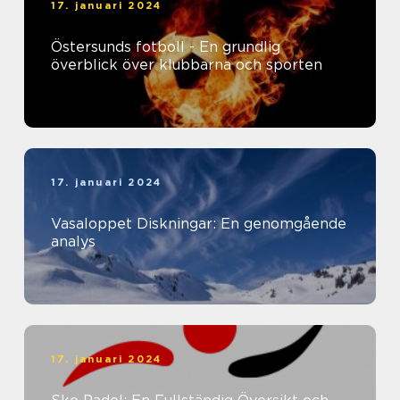
17. januari 2024
Östersunds fotboll - En grundlig
överblick över klubbarna och sporten
17. januari 2024
Vasaloppet Diskningar: En genomgående
analys
17. januari 2024