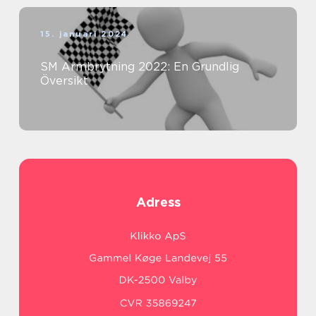
15. januari 2024
SM Armbrytning 2022: En Grundlig
Översikt
Adress