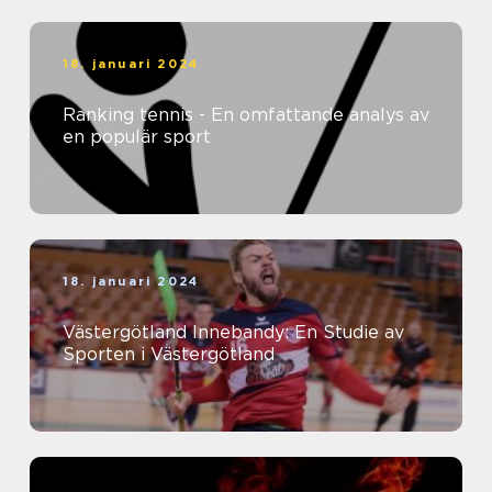
18. januari 2024
Ranking tennis - En omfattande analys av
en populär sport
18. januari 2024
Västergötland Innebandy: En Studie av
Sporten i Västergötland