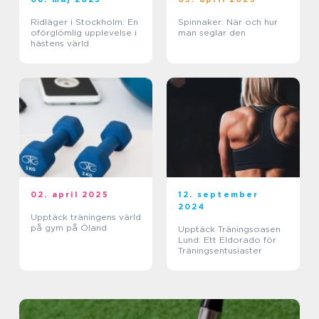
Ridläger i Stockholm: En
Spinnaker: När och hur
oförglömlig upplevelse i
man seglar den
hästens värld
02. april 2025
12. september
2024
Upptäck träningens värld
på gym på Öland
Upptäck Träningsoasen
Lund: Ett Eldorado för
Träningsentusiaster