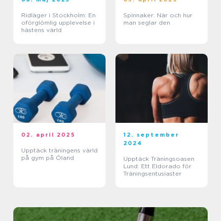
Ridläger i Stockholm: En
Spinnaker: När och hur
oförglömlig upplevelse i
man seglar den
hästens värld
02. april 2025
12. september
2024
Upptäck träningens värld
på gym på Öland
Upptäck Träningsoasen
Lund: Ett Eldorado för
Träningsentusiaster