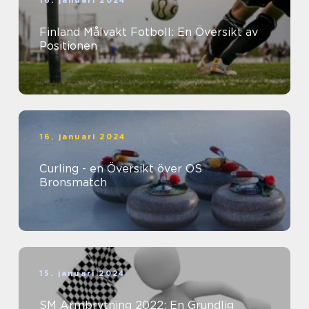
16. januari 2024
Finland Målvakt Fotboll: En Översikt av
Positionen
16. januari 2024
Curling - en Översikt över OS
Bronsmatch
15. januari 2024
SM Armbrytning 2022: En Grundlig