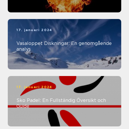
17. januari 2024
Vasaloppet Diskningar: En genomgående
analys
17. januari 2024
Sko Padel: En Fullständig Översikt och
Guide