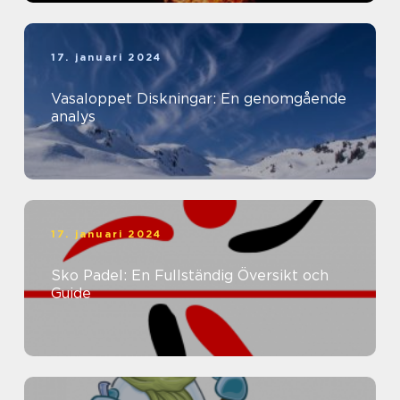
17. januari 2024
Vasaloppet Diskningar: En genomgående
analys
17. januari 2024
Sko Padel: En Fullständig Översikt och
Guide