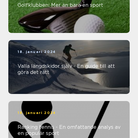
Golfklubben: Mer än bara en sport
18. januari 2024
Valla längdskidor själv - En guide till att
göra det rätt
18. januari 2024
Ranking tennis - En omfattande analys av
en populär sport