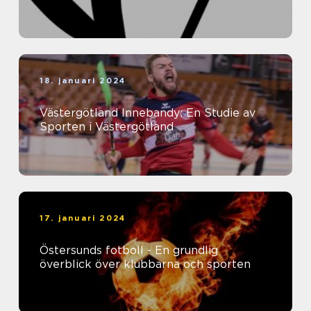
18. januari 2024
Västergötland Innebandy: En Studie av
Sporten i Västergötland
17. januari 2024
Östersunds fotboll - En grundlig
överblick över klubbarna och sporten