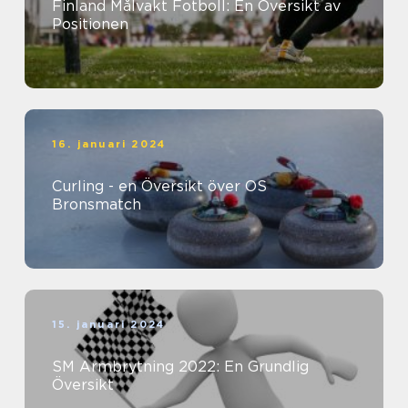
Finland Målvakt Fotboll: En Översikt av
Positionen
16. januari 2024
Curling - en Översikt över OS
Bronsmatch
15. januari 2024
SM Armbrytning 2022: En Grundlig
Översikt