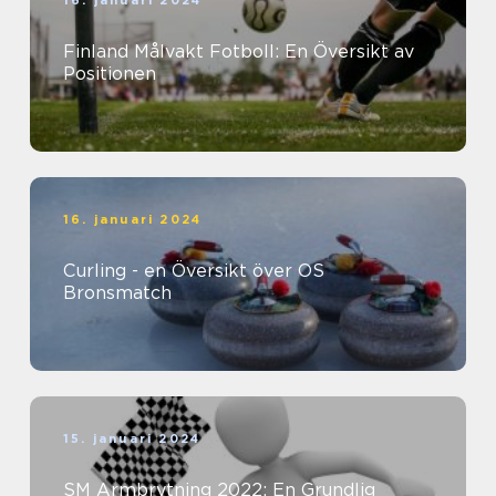
16. januari 2024
Finland Målvakt Fotboll: En Översikt av
Positionen
16. januari 2024
Curling - en Översikt över OS
Bronsmatch
15. januari 2024
SM Armbrytning 2022: En Grundlig