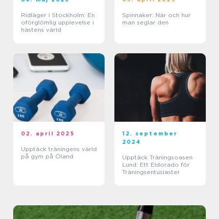
Ridläger i Stockholm: En
Spinnaker: När och hur
oförglömlig upplevelse i
man seglar den
hästens värld
02. april 2025
12. september
2024
Upptäck träningens värld
på gym på Öland
Upptäck Träningsoasen
Lund: Ett Eldorado för
Träningsentusiaster