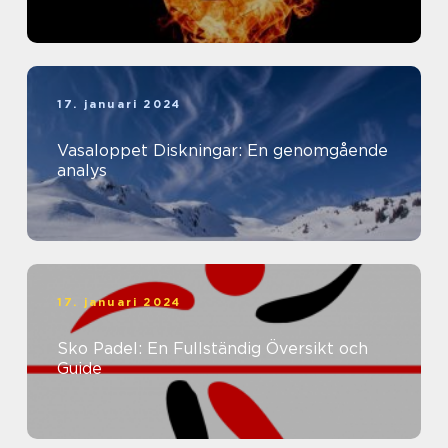
17. januari 2024
Vasaloppet Diskningar: En genomgående
analys
17. januari 2024
Sko Padel: En Fullständig Översikt och
Guide