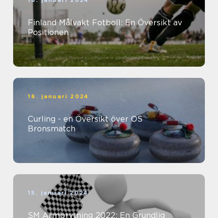
16. januari 2024
Finland Målvakt Fotboll: En Översikt av
Positionen
16. januari 2024
Curling - en Översikt över OS
Bronsmatch
15. januari 2024
SM Armbrytning 2022: En Grundlig