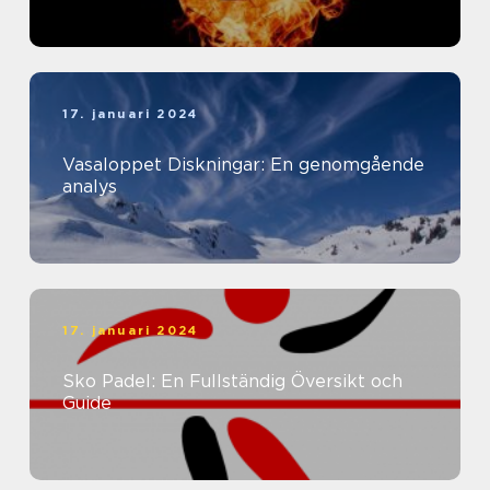
17. januari 2024
Vasaloppet Diskningar: En genomgående
analys
17. januari 2024
Sko Padel: En Fullständig Översikt och
Guide