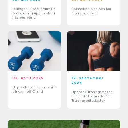
Ridläger i Stockholm: En
Spinnaker: När och hur
oförglömlig upplevelse i
man seglar den
hästens värld
02. april 2025
12. september
2024
Upptäck träningens värld
på gym på Öland
Upptäck Träningsoasen
Lund: Ett Eldorado för
Träningsentusiaster