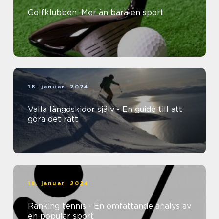
Golfklubben: Mer än bara en sport
18. januari 2024
Valla längdskidor själv - En guide till att
göra det rätt
18. januari 2024
Ranking tennis - En omfattande analys av
en populär sport