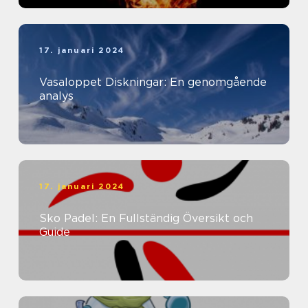
17. januari 2024
Vasaloppet Diskningar: En genomgående
analys
17. januari 2024
Sko Padel: En Fullständig Översikt och
Guide