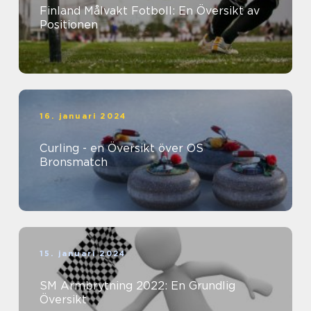
Finland Målvakt Fotboll: En Översikt av
Positionen
16. januari 2024
Curling - en Översikt över OS
Bronsmatch
15. januari 2024
SM Armbrytning 2022: En Grundlig
Översikt