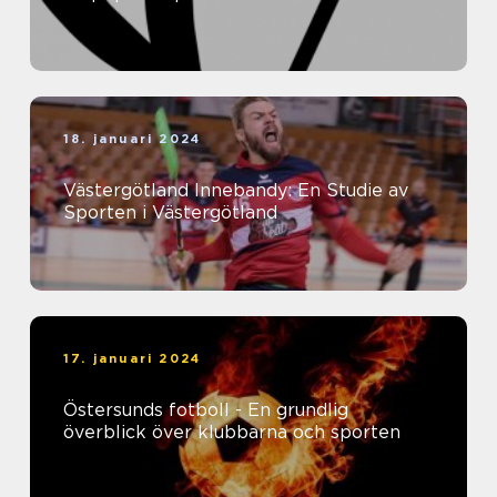
18. januari 2024
Västergötland Innebandy: En Studie av
Sporten i Västergötland
17. januari 2024
Östersunds fotboll - En grundlig
överblick över klubbarna och sporten