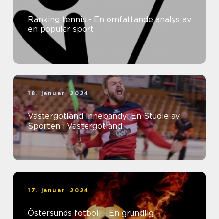
Ranking tennis - En omfattande analys av
en populär sport
18. januari 2024
Västergötland Innebandy: En Studie av
Sporten i Västergötland
17. januari 2024
Östersunds fotboll - En grundlig