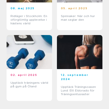
08. maj 2025
05. april 2025
Ridläger i Stockholm: En
Spinnaker: När och hur
oförglömlig upplevelse i
man seglar den
hästens värld
02. april 2025
12. september
2024
Upptäck träningens värld
på gym på Öland
Upptäck Träningsoasen
Lund: Ett Eldorado för
Träningsentusiaster