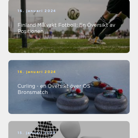
16. januari 2024
Finland Målvakt Fotboll: En Översikt av
Positionen
16. januari 2024
Curling - en Översikt över OS
Bronsmatch
15. januari 2024