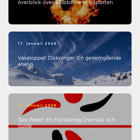
överblick över klubbarna och sporten
17. januari 2024
Vasaloppet Diskningar: En genomgående
analys
17. januari 2024
Sko Padel: En Fullständig Översikt och
Guide