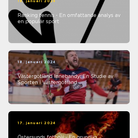
18. januari 2024
Ranking tennis - En omfattande analys av
en populär sport
18. januari 2024
Västergötland Innebandy: En Studie av
Sporten i Västergötland
17. januari 2024
Östersunds fotboll - En grundlig