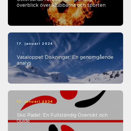
överblick över klubbarna och sporten
17. januari 2024
Vasaloppet Diskningar: En genomgående
analys
17. januari 2024
Sko Padel: En Fullständig Översikt och
Guide