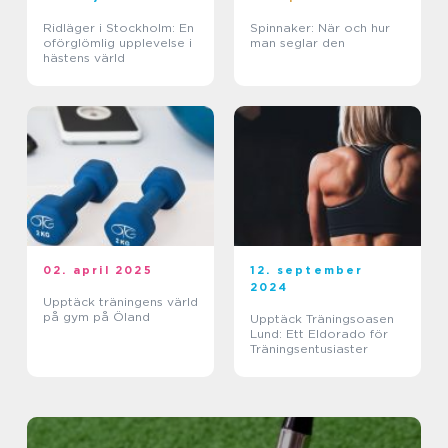
Ridläger i Stockholm: En
Spinnaker: När och hur
oförglömlig upplevelse i
man seglar den
hästens värld
02. april 2025
12. september
2024
Upptäck träningens värld
på gym på Öland
Upptäck Träningsoasen
Lund: Ett Eldorado för
Träningsentusiaster