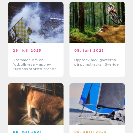
29. juli 2025
05. juni 2025
Drömmen om en
Upptäck möjligheterna
fotbollsresa – upplev
på pumptracks i Sverige
Europas största arenor
live
08. maj 2025
05. april 2025