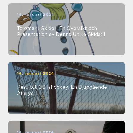
16. januari 2024
Telemark Skidor: En Översikt och
Presentation av Denna Unika Skidstil
16. januari 2024
Resultat OS Ishockey: En Djupgående
Analys
16. januari 2024