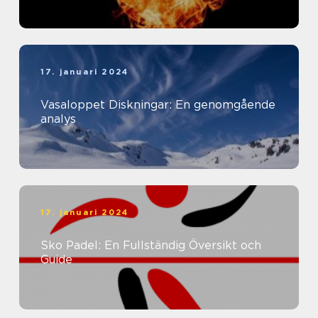
17. januari 2024
Vasaloppet Diskningar: En genomgående
analys
17. januari 2024
Sko Padel: En Fullständig Översikt och
Guide