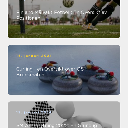
Finland Målvakt Fotboll: En Översikt av
Positionen
16. januari 2024
Curling - en Översikt över OS
Bronsmatch
15. januari 2024
SM Armbrytning 2022: En Grundlig