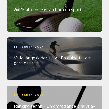
Golfklubben: Mer än bara en sport
18. januari 2024
Valla längdskidor själv - En guide till att
göra det rätt
18. januari 2024
Ranking tennis - En omfattande analys av