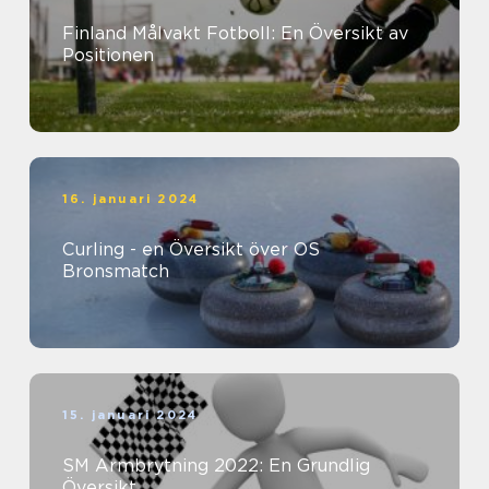
Finland Målvakt Fotboll: En Översikt av
Positionen
16. januari 2024
Curling - en Översikt över OS
Bronsmatch
15. januari 2024
SM Armbrytning 2022: En Grundlig
Översikt