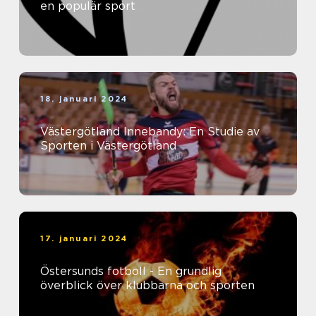
en populär sport
18. januari 2024
Västergötland Innebandy: En Studie av
Sporten i Västergötland
17. januari 2024
Östersunds fotboll - En grundlig
överblick över klubbarna och sporten