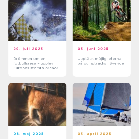
29. juli 2025
05. juni 2025
Drömmen om en
Upptäck möjligheterna
fotbollsresa – upplev
på pumptracks i Sverige
Europas största arenor
live
08. maj 2025
05. april 2025