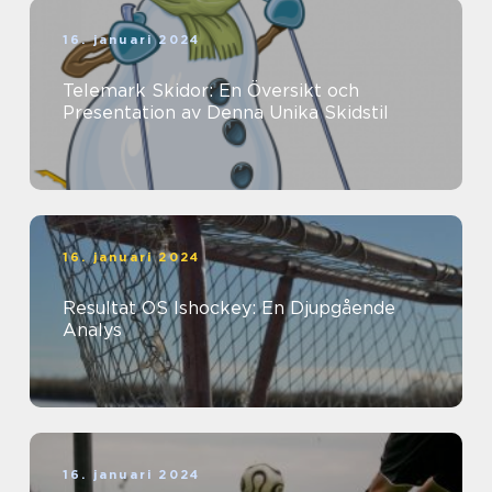
16. januari 2024
Telemark Skidor: En Översikt och
Presentation av Denna Unika Skidstil
16. januari 2024
Resultat OS Ishockey: En Djupgående
Analys
16. januari 2024