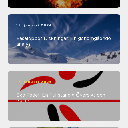
17. januari 2024
Vasaloppet Diskningar: En genomgående
analys
17. januari 2024
Sko Padel: En Fullständig Översikt och
Guide