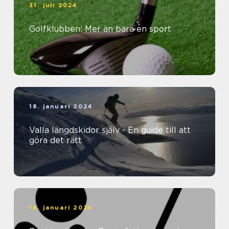
31. juli 2024
Golfklubben: Mer än bara en sport
18. januari 2024
Valla längdskidor själv - En guide till att
göra det rätt
18. januari 2024