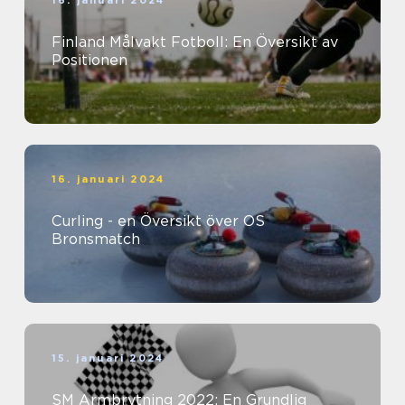
16. januari 2024
Finland Målvakt Fotboll: En Översikt av
Positionen
16. januari 2024
Curling - en Översikt över OS
Bronsmatch
15. januari 2024
SM Armbrytning 2022: En Grundlig