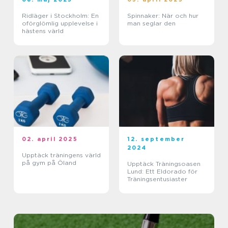
Ridläger i Stockholm: En
Spinnaker: När och hur
oförglömlig upplevelse i
man seglar den
hästens värld
02. april 2025
12. september
2024
Upptäck träningens värld
på gym på Öland
Upptäck Träningsoasen
Lund: Ett Eldorado för
Träningsentusiaster