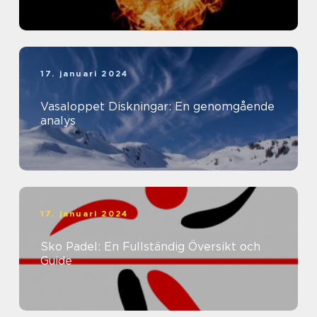
17. januari 2024
Vasaloppet Diskningar: En genomgående
analys
17. januari 2024
Sko Padel: En Fullständig Översikt och
Guide