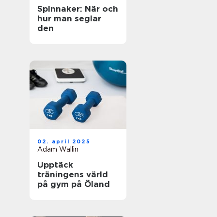
Spinnaker: När och
hur man seglar
den
02. april 2025
Adam Wallin
Upptäck
träningens värld
på gym på Öland