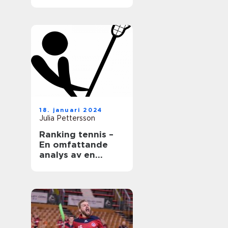
18. januari 2024
Julia Pettersson
Ranking tennis –
En omfattande
analys av en
populär sport