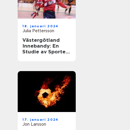
18. januari 2024
Julia Pettersson
Västergötland
Innebandy: En
Studie av Sporten
i Västergötland
17. januari 2024
Jon Larsson