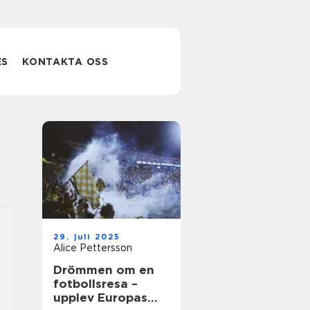
ES
KONTAKTA OSS
29. juli 2025
Alice Pettersson
Drömmen om en
fotbollsresa –
upplev Europas