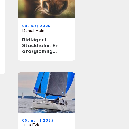
08. maj 2025
Daniel Holm
Ridläger i
Stockholm: En
oförglömlig
upplevelse i
hästens värld
05. april 2025
Julia Ekk