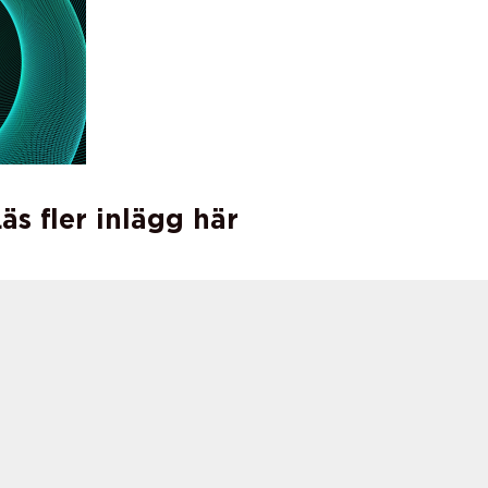
äs fler inlägg här