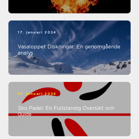
17. januari 2024
Vasaloppet Diskningar: En genomgående
analys
17. januari 2024
Sko Padel: En Fullständig Översikt och
Guide