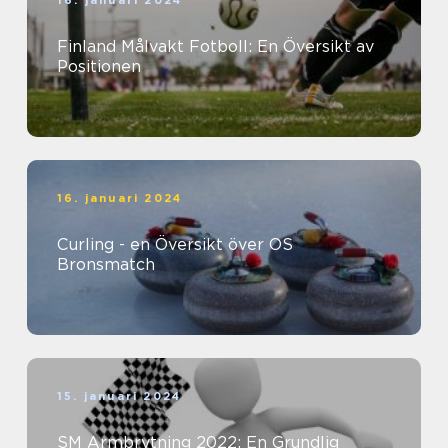
16. januari 2024
Finland Målvakt Fotboll: En Översikt av
Positionen
16. januari 2024
Curling - en Översikt över OS
Bronsmatch
15. januari 2024
SM Armbrytning 2022: En Grundlig