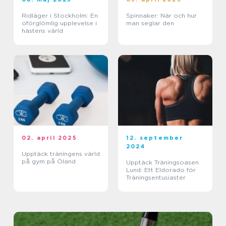
Ridläger i Stockholm: En
Spinnaker: När och hur
oförglömlig upplevelse i
man seglar den
hästens värld
02. april 2025
12. september
2024
Upptäck träningens värld
på gym på Öland
Upptäck Träningsoasen
Lund: Ett Eldorado för
Träningsentusiaster