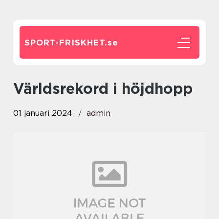
SPORT-FRISKHET.
se
världsrekord i höjdhopp
01 januari 2024
admin