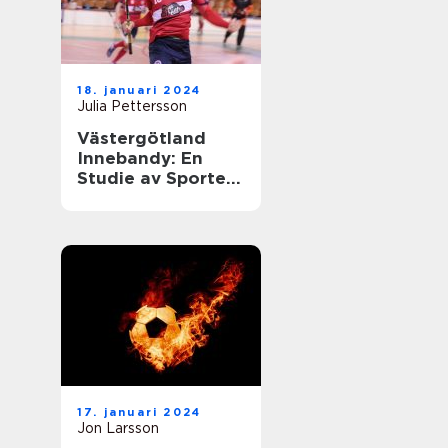
18. januari 2024
Julia Pettersson
Västergötland
Innebandy: En
Studie av Sporten
i Västergötland
17. januari 2024
Jon Larsson