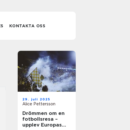
ES
KONTAKTA OSS
29. juli 2025
Alice Pettersson
Drömmen om en
fotbollsresa –
upplev Europas