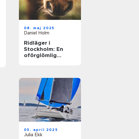
08. maj 2025
Daniel Holm
Ridläger i
Stockholm: En
oförglömlig
upplevelse i
hästens värld
05. april 2025
Julia Ekk