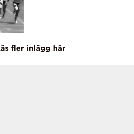
äs fler inlägg här