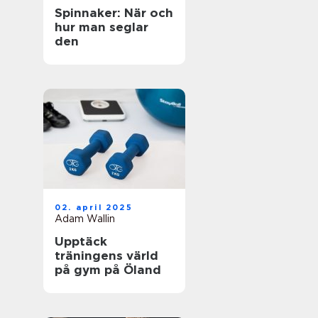
Spinnaker: När och
hur man seglar
den
02. april 2025
Adam Wallin
Upptäck
träningens värld
på gym på Öland