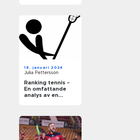
18. januari 2024
Julia Pettersson
Ranking tennis –
En omfattande
analys av en
populär sport