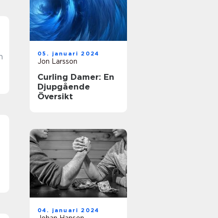
05. januari 2024
n
Jon Larsson
t
Curling Damer: En
Djupgående
Översikt
04. januari 2024