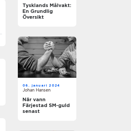
Tysklands Målvakt:
En Grundlig
Översikt
k
06. januari 2024
Johan Hansen
När vann
Färjestad SM-guld
senast