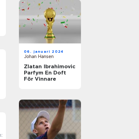
06. januari 2024
Johan Hansen
Zlatan Ibrahimovic
Parfym En Doft
För Vinnare
: