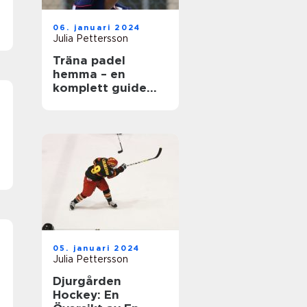
06. januari 2024
Julia Pettersson
Träna padel
hemma – en
komplett guide
för
padelentusiaster
05. januari 2024
Julia Pettersson
Djurgården
Hockey: En