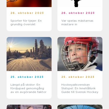
26. oktober 2023
26. oktober 2023
Sporter för tjejer: En
Var spelas mästarnas
grundlig översikt
mästare in
25. oktober 2023
25. oktober 2023
Längd på skidor: En
Hockeyallsvenskan
fördjupad genomgång
Slutspel: En Innehållsrik
av en avgörande faktor
Guide till Svensk Hockey