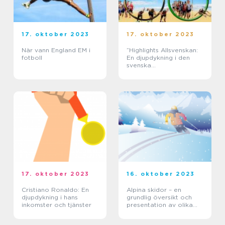
17. oktober 2023
17. oktober 2023
När vann England EM i
”Highlights Allsvenskan:
fotboll
En djupdykning i den
svenska
fotbollssäsongens
höjdpunkter”
17. oktober 2023
16. oktober 2023
Cristiano Ronaldo: En
Alpina skidor – en
djupdykning i hans
grundlig översikt och
inkomster och tjänster
presentation av olika
typer och popularitet