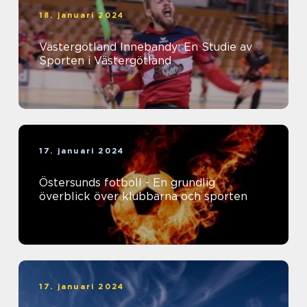
18. januari 2024
Västergötland Innebandy: En Studie av
Sporten i Västergötland
17. januari 2024
Östersunds fotboll - En grundlig
överblick över klubbarna och sporten
17. januari 2024