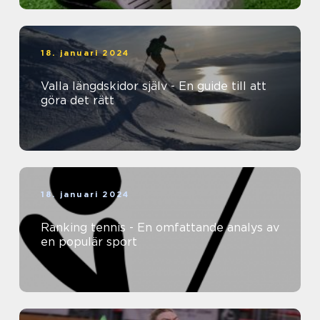
18. januari 2024
Valla längdskidor själv - En guide till att
göra det rätt
18. januari 2024
Ranking tennis - En omfattande analys av
en populär sport