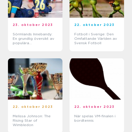
23. oktober 2023
22. oktober 2023
Sörmlands Innebandy:
Fotboll i Sverige: Den
En grundlig översikt av
Omfattande Världen av
populära
Svensk Fotboll
sportaktiviteter
22. oktober 2023
22. oktober 2023
Melissa Johnson: The
När spelas VM-finalen i
Rising Star of
bordtennis
Wimbledon