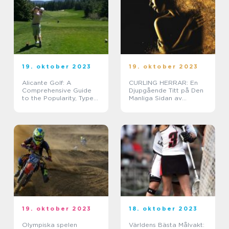
19. oktober 2023
19. oktober 2023
Alicante Golf: A
CURLING HERRAR: En
Comprehensive Guide
Djupgående Titt på Den
to the Popularity, Types,
Manliga Sidan av
and Historical Overview
Sporten
19. oktober 2023
18. oktober 2023
Olympiska spelen
Världens Bästa Målvakt: