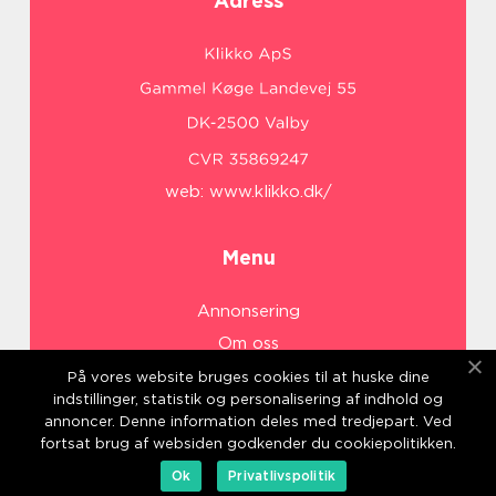
Adress
web:
www.klikko.dk/
Menu
Annonsering
Om oss
Cookies
På vores website bruges cookies til at huske dine
indstillinger, statistik og personalisering af indhold og
Kontakta oss
annoncer. Denne information deles med tredjepart. Ved
Sitemap
fortsat brug af websiden godkender du cookiepolitikken.
Ok
Privatlivspolitik