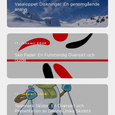
Vasaloppet Diskningar: En genomgående
analys
17. januari 2024
Sko Padel: En Fullständig Översikt och
Guide
16. januari 2024
Telemark Skidor: En Översikt och
Presentation av Denna Unika Skidstil